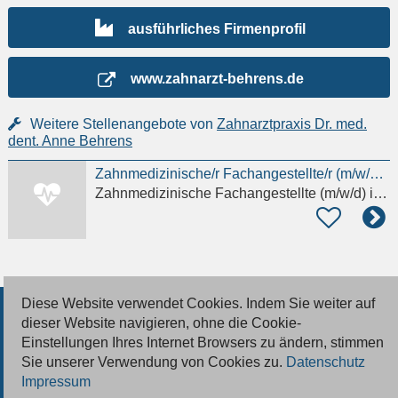
ausführliches Firmenprofil
www.zahnarzt-behrens.de
Weitere Stellenangebote von
Zahnarztpraxis Dr. med.
dent. Anne Behrens
Zahnmedizinische/r Fachangestellte/r (m/w/d) gesucht
Zahnmedizinische Fachangestellte (m/w/d)
in Bornstedt
Diese Website verwendet Cookies. Indem Sie weiter auf
© 2026 Deutsche Jobmarkt GmbH
dieser Website navigieren, ohne die Cookie-
Einstellungen Ihres Internet Browsers zu ändern, stimmen
Inserieren
Sie unserer Verwendung von Cookies zu.
Datenschutz
Impressum
Kontakt