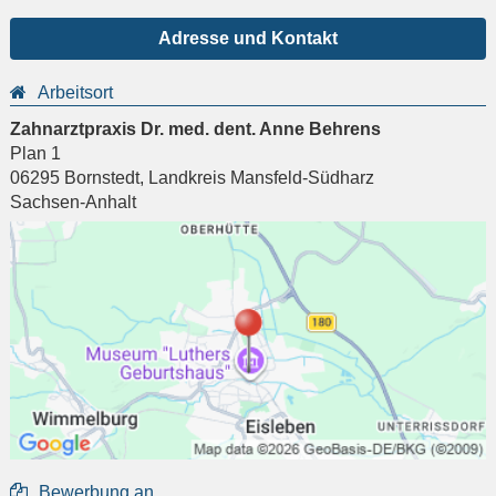
Adresse und Kontakt
Arbeitsort
Zahnarztpraxis Dr. med. dent. Anne Behrens
Plan 1
06295
Bornstedt
,
Landkreis Mansfeld-Südharz
Sachsen-Anhalt
Bewerbung an