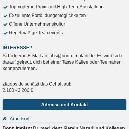
Topmoderne Praxis mit High-Tech-Ausstattung
Exzellente Fortbildungsmöglichkeiten
Offene Unternehmenskultur
Regelmäßige Teamevents
INTERESSE?
Schick eine E-Mail an jobs@bonn-implant.de. Es wird sich
darauf gefreut, dich bei einer Tasse Kaffee oder Tee näher
kennenzulernen.
zfajobs.de schätzt das Gehalt auf:
2.100
-
3.200
€
Adresse und Kontakt
Arbeitsort
Bonn Implant Dr. med. dent. Parvin Nazarli und Kollegen