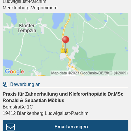
Ludwigslust-Parchim
Mecklenburg-Vorpommern
Bewerbung an
Praxis für Zahnerhaltung und Kieferorthopädie Dr.MSc
Ronald & Sebastian Möbius
Bergstraße 1C
19412
Blankenberg Ludwigslust-Parchim
Email anzeigen