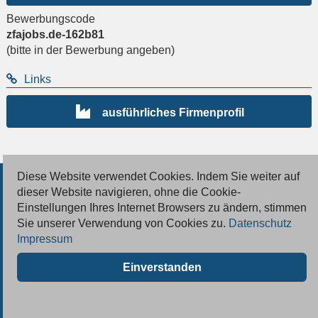
Bewerbungscode
zfajobs.de-162b81
(bitte in der Bewerbung angeben)
Links
ausführliches Firmenprofil
Diese Website verwendet Cookies. Indem Sie weiter auf
© 2026 Deutsche Jobmarkt GmbH
dieser Website navigieren, ohne die Cookie-
Einstellungen Ihres Internet Browsers zu ändern, stimmen
Inserieren
Sie unserer Verwendung von Cookies zu.
Datenschutz
Impressum
Kontakt
Einverstanden
AGB
Datenschutz