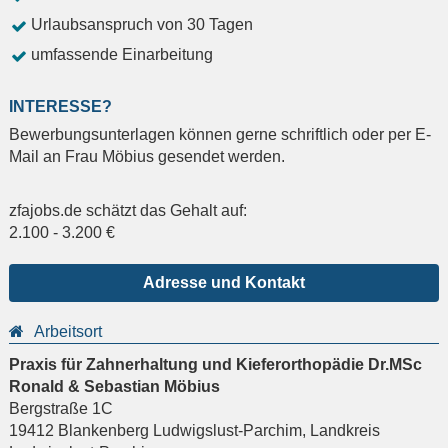
Urlaubsanspruch von 30 Tagen
umfassende Einarbeitung
INTERESSE?
Bewerbungsunterlagen können gerne schriftlich oder per E-
Mail an Frau Möbius gesendet werden.
zfajobs.de schätzt das Gehalt auf:
2.100
-
3.200
€
Adresse und Kontakt
Arbeitsort
Praxis für Zahnerhaltung und Kieferorthopädie Dr.MSc
Ronald & Sebastian Möbius
Bergstraße 1C
19412
Blankenberg Ludwigslust-Parchim
,
Landkreis