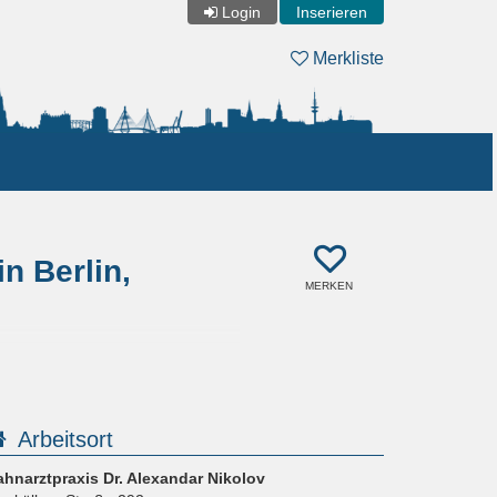
Login
Inserieren
Merkliste
n Berlin,
MERKEN
Arbeitsort
ahnarztpraxis Dr. Alexandar Nikolov