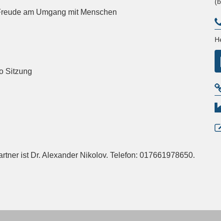
(
 Freude am Umgang mit Menschen
H
o Sitzung
tner ist Dr. Alexander Nikolov. Telefon: 017661978650.