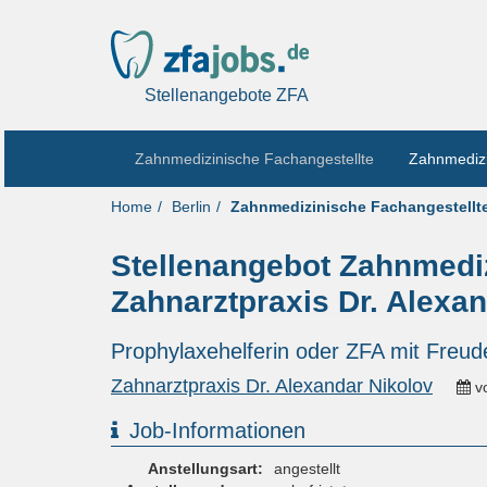
Stellenangebote ZFA
Zahnmedizinische Fachangestellte
Zahnmedizi
Home
Berlin
Zahnmedizinische Fachangestellt
Stellenangebot Zahnmedizi
Zahnarztpraxis Dr. Alexa
Prophylaxehelferin oder ZFA mit Freud
Zahnarztpraxis Dr. Alexandar Nikolov
v
Job-Informationen
Anstellungsart:
angestellt