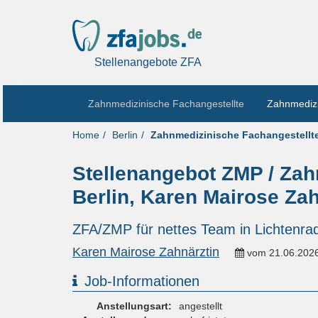
Stellenangebote ZFA
Zahnmedizinische Fachangestellte
Zahnmedizi
Home
Berlin
Zahnmedizinische Fachangestellt
Stellenangebot ZMP / Zah
Berlin, Karen Mairose Zah
ZFA/ZMP für nettes Team in Lichtenrad
Karen Mairose Zahnärztin
vom
21.06.202
Job-Informationen
Anstellungsart:
angestellt