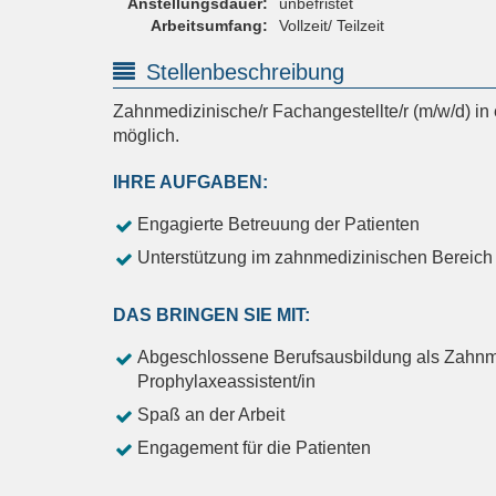
Anstellungsdauer:
unbefristet
Arbeitsumfang:
Vollzeit/ Teilzeit
Stellenbeschreibung
Zahnmedizinische/r Fachangestellte/r (m/w/d) in 
möglich.
IHRE AUFGABEN:
Engagierte Betreuung der Patienten
Unterstützung im zahnmedizinischen Bereich
DAS BRINGEN SIE MIT:
Abgeschlossene Berufsausbildung als Zahnme
Prophylaxeassistent/in
Spaß an der Arbeit
Engagement für die Patienten