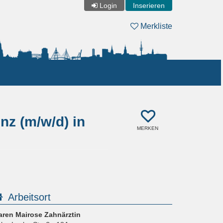
Login
Inserieren
Merkliste
nz (m/w/d) in
MERKEN
Arbeitsort
aren Mairose Zahnärztin