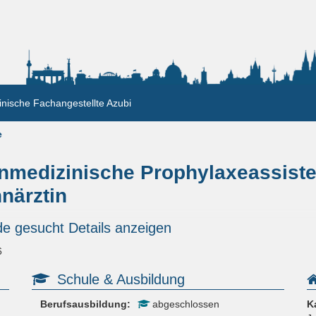
nische Fachangestellte Azubi
e
nmedizinische Prophylaxeassiste
närztin
e gesucht Details anzeigen
6
Schule & Ausbildung
Berufsausbildung:
abgeschlossen
K