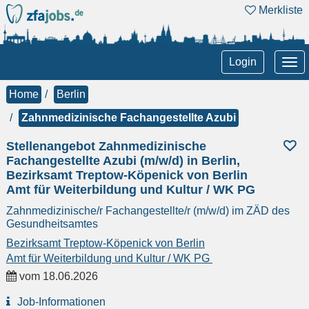
Merkliste
Tog
Login
nav
Home
Berlin
Zahnmedizinische Fachangestellte Azubi
Stellenangebot Zahnmedizinische
Fachangestellte Azubi (m/w/d) in Berlin,
Bezirksamt Treptow-Köpenick von Berlin
Amt für Weiterbildung und Kultur / WK PG
Zahnmedizinische/r Fachangestellte/r (m/w/d) im ZÄD des
Gesundheitsamtes
Bezirksamt Treptow-Köpenick von Berlin
Amt für Weiterbildung und Kultur / WK PG
vom
18.06.2026
Job-Informationen