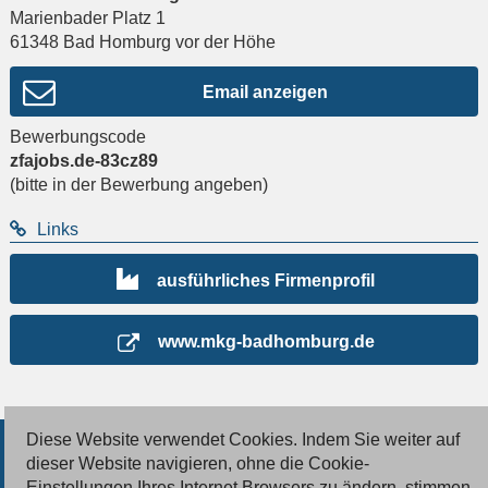
Marienbader Platz 1
61348
Bad Homburg vor der Höhe
Email anzeigen
Bewerbungscode
zfajobs.de-83cz89
(bitte in der Bewerbung angeben)
Links
ausführliches Firmenprofil
www.mkg-badhomburg.de
Diese Website verwendet Cookies. Indem Sie weiter auf
© 2026 Deutsche Jobmarkt GmbH
dieser Website navigieren, ohne die Cookie-
Einstellungen Ihres Internet Browsers zu ändern, stimmen