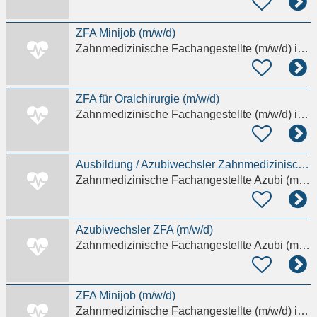
ZFA Minijob (m/w/d)
Zahnmedizinische Fachangestellte (m/w/d)
in Düsseldorf
ZFA für Oralchirurgie (m/w/d)
Zahnmedizinische Fachangestellte (m/w/d)
in Mainz
Ausbildung / Azubiwechsler Zahnmedizinische Fachangestellte / ZFA (m/w/d)
Zahnmedizinische Fachangestellte Azubi (m/w/d)
Azubiwechsler ZFA (m/w/d)
Zahnmedizinische Fachangestellte Azubi (m/w/d)
ZFA Minijob (m/w/d)
Zahnmedizinische Fachangestellte (m/w/d)
in Bochum