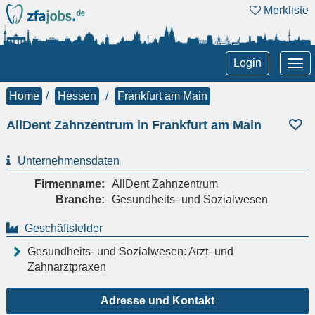
Merkliste
Tog
Login
nav
Home
Hessen
Frankfurt am Main
AllDent Zahnzentrum in Frankfurt am Main
Unternehmensdaten
Firmenname:
AllDent Zahnzentrum
Branche:
Gesundheits- und Sozialwesen
Geschäftsfelder
Gesundheits- und Sozialwesen: Arzt- und
Zahnarztpraxen
Adresse und Kontakt