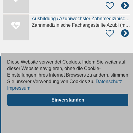
Ausbildung / Azubiwechsler Zahnmedizinische Fachangestellte / ZFA (m/w/d)
Zahnmedizinische Fachangestellte Azubi (m/w/d)
Diese Website verwendet Cookies. Indem Sie weiter auf
© 2026 Deutsche Jobmarkt GmbH
dieser Website navigieren, ohne die Cookie-
Einstellungen Ihres Internet Browsers zu ändern, stimmen
Inserieren
Sie unserer Verwendung von Cookies zu.
Datenschutz
Impressum
Kontakt
Einverstanden
AGB
Datenschutz
Impressum